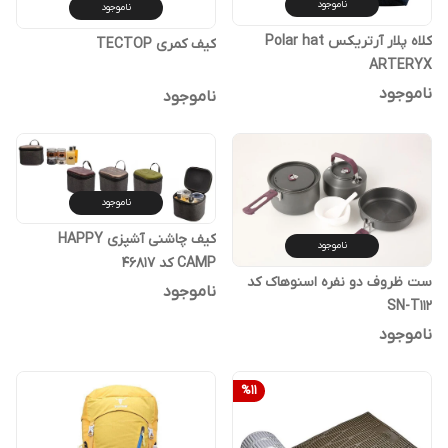
ناموجود
ناموجود
کلاه پلار آرتریکس Polar hat
کیف کمری ‏TECTOP
ARTERYX
ناموجود
ناموجود
ناموجود
کیف چاشنی آشپزی HAPPY
ناموجود
CAMP کد ۴۶۸۱۷
ست ظروف دو نفره اسنوهاک کد
ناموجود
SN-T112
ناموجود
%
11