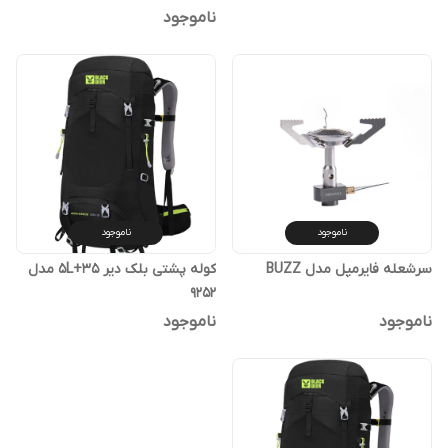
ناموجود
ناموجود
ناموجود
سرشعله فایرمپل مدل BUZZ
کوله پشتی بلک دیر 35+5L مدل
9252
ناموجود
ناموجود