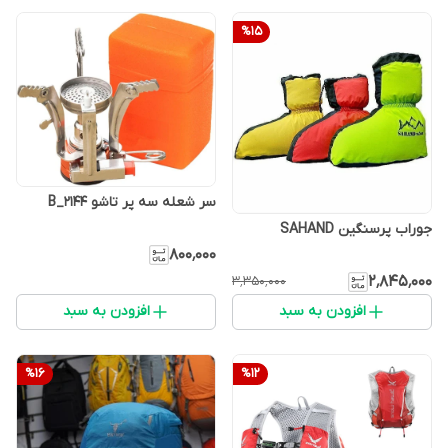
%
15
سر شعله سه پر تاشو 2144_B
جوراب پرسنگین SAHAND
۸۰۰٬۰۰۰
۲٬۸۴۵٬۰۰۰
۳٬۳۵۰٬۰۰۰
افزودن به سبد
افزودن به سبد
%
16
%
12