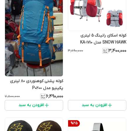
کوله اسکای رانینگ 5 لیتری
SNOW HAWK مدل KA-1710
۳٬۴۰۰٬۰۰۰
۳٬۸۹۰٬۰۰۰
کوله پشتی کوهنوردی 80 لیتری
پکینیو مدل P0200
۶٬۴۹۰٬۰۰۰
۷٬۸۰۰٬۰۰۰
افزودن به سبد
افزودن به سبد
%
25