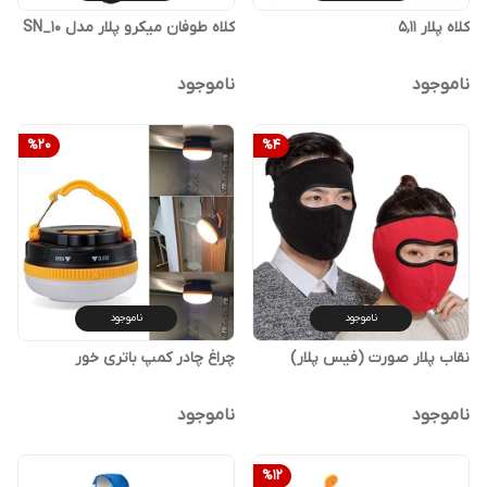
کلاه پلار 5,11
کلاه طوفان میکرو پلار مدل SN_10
ناموجود
ناموجود
%
20
%
4
ناموجود
ناموجود
نقاب پلار صورت (فیس پلار)
چراغ چادر کمپ باتری خور
ناموجود
ناموجود
%
12