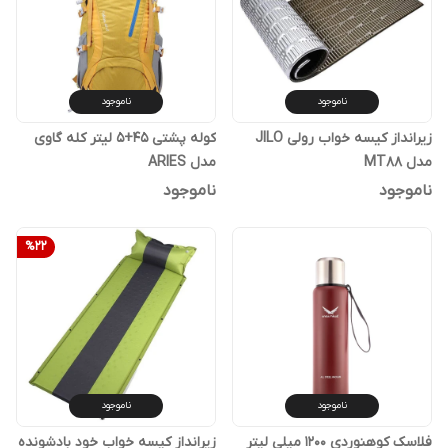
ناموجود
ناموجود
زیرانداز کیسه خواب رولی JILO
کوله پشتی 45+5 لیتر کله گاوی
مدل MT88
مدل ARIES
ناموجود
ناموجود
%
22
ناموجود
ناموجود
فلاسک کوهنوردی 1200 میلی لیتر
زیرانداز کیسه خواب خود بادشونده