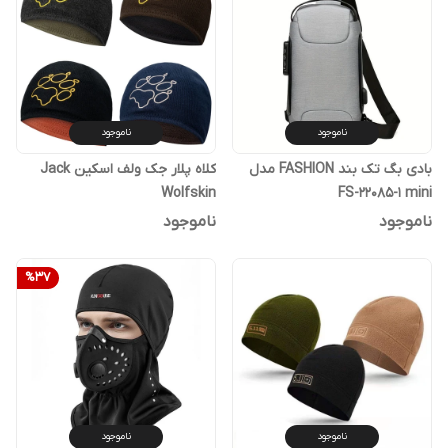
ناموجود
ناموجود
بادی بگ تک بند FASHION مدل
کلاه پلار جک ولف اسکین Jack
Wolfskin
FS-22085-1 mini
ناموجود
ناموجود
%
37
ناموجود
ناموجود