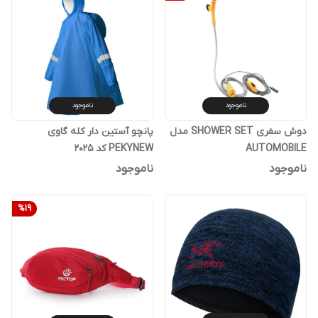
ناموجود
ناموجود
دوش سفری SHOWER SET مدل
پانچو آستین دار کله گاوی
AUTOMOBILE
PEKYNEW کد 2025
ناموجود
ناموجود
%
19