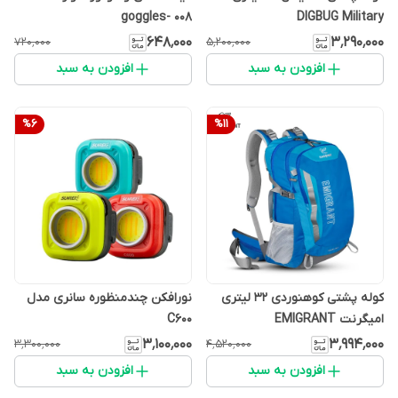
goggles- 008
DIGBUG Military
۶۴۸٬۰۰۰
۳٬۲۹۰٬۰۰۰
۷۲۰٬۰۰۰
۵٬۲۰۰٬۰۰۰
افزودن به سبد
افزودن به سبد
%
6
%
11
کوله پشتی کوهنوردی 32 لیتری
نورافکن چندمنظوره سانری مدل
امیگرنت EMIGRANT
C600
۳٬۱۰۰٬۰۰۰
۳٬۹۹۴٬۰۰۰
۳٬۳۰۰٬۰۰۰
۴٬۵۲۰٬۰۰۰
افزودن به سبد
افزودن به سبد