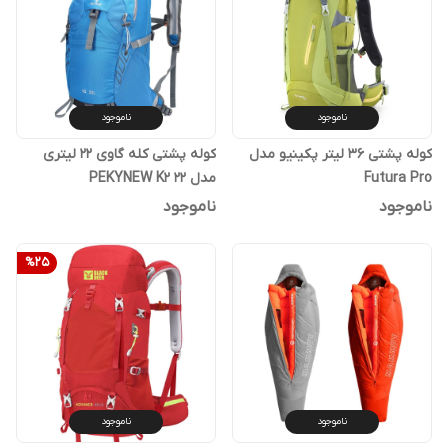
ناموجود
ناموجود
کوله پشتی 36 لیتر پکینیو مدل
کوله پشتی کله گاوی 22 لیتری
Futura Pro
مدل PEKYNEW K2 22
ناموجود
ناموجود
%
25
ناموجود
ناموجود