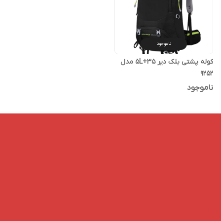
ناموجود
کوله پشتی بلک دیر 35+5L مدل
9252
ناموجود