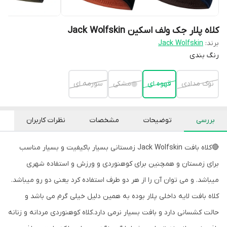
کلاه پلار جک ولف اسکین Jack Wolfskin
برند:
Jack Wolfskin
رنگ بندی
نوک مدادی
قهوه ای
مشکی
سورمه ای
بررسی
توضیحات
مشخصات
نظرات کاربران
🔴کلاه بافت Jack Wolfskin زمستانی بسیار باکیفیت و بسیار مناسب
برای زمستان و همچنین برای کوهنوردی و ورزش و استفاده شهری
میباشد. و می توان آن را از هر دو طرف استفاده کرد یعنی دو رو میباشد.
کلاه بافت لایه داخلی پلار بوده به همین دلیل خیلی گرم می باشد و
حالت کشسانی دارد و بافت بسیار نرمی دارد.کلاه کوهنوردی مردانه و زنانه