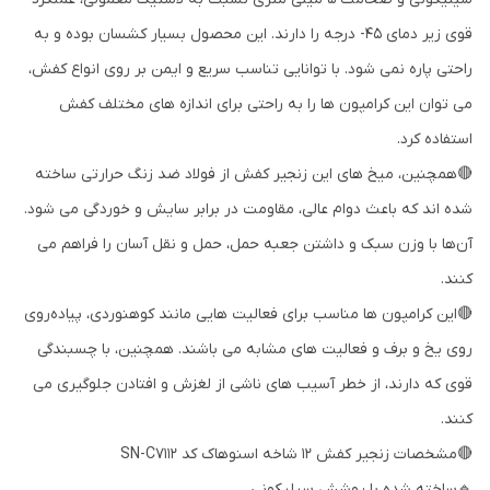
قوی زیر دمای 45- درجه را دارند. این محصول بسیار کشسان بوده و به
راحتی پاره نمی‌ شود. با توانایی تناسب سریع و ایمن بر روی انواع کفش،
می‌ توان این کرامپون‌ ها را به راحتی برای اندازه‌ های مختلف کفش
استفاده کرد.
🔴همچنین، میخ‌ های این زنجیر کفش از فولاد ضد زنگ حرارتی ساخته
شده‌ اند که باعث دوام عالی، مقاومت در برابر سایش و خوردگی می‌ شود.
آن‌ها با وزن سبک و داشتن جعبه حمل، حمل و نقل آسان را فراهم می‌
کنند.
🔴این کرامپون‌ ها مناسب برای فعالیت‌ هایی مانند کوهنوردی، پیاده‌روی
روی یخ و برف و فعالیت‌ های مشابه می‌ باشند. همچنین، با چسبندگی
قوی که دارند، از خطر آسیب‌ های ناشی از لغزش و افتادن جلوگیری می‌
کنند.
🔴مشخصات زنجیر کفش 12 شاخه اسنوهاک کد SN-C7112
🔹ساخته شده با پوشش سیلیکونی