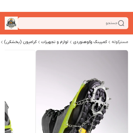
جستجو
مسترکوله
کمپینگ وکوهنوردی
لوازم و تجهیزات
کرامپون (یخشکن)