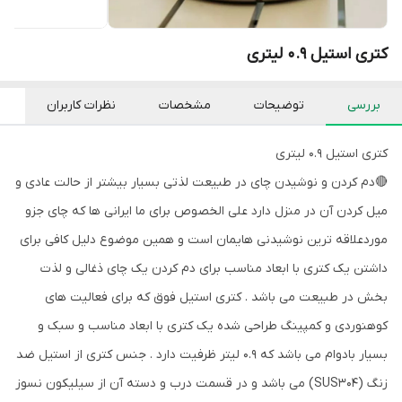
کتری استیل 0.9 لیتری
بررسی
توضیحات
مشخصات
نظرات کاربران
کتری استیل 0.9 لیتری
🔴دم کردن و نوشیدن چای در طبیعت لذتی بسیار بیشتر از حالت عادی و
میل کردن آن در منزل دارد علی الخصوص برای ما ایرانی ها که چای جزو
موردعلاقه ترین نوشیدنی هایمان است و همین موضوع دلیل کافی برای
داشتن یک کتری با ابعاد مناسب برای دم کردن یک چای ذغالی و لذت
بخش در طبیعت می باشد . کتری استیل فوق که برای فعالیت های
کوهنوردی و کمپینگ طراحی شده یک کتری با ابعاد مناسب و سبک و
بسیار بادوام می باشد که 0.9 لیتر ظرفیت دارد . جنس کتری از استیل ضد
زنگ (SUS304) می باشد و در قسمت درب و دسته آن از سیلیکون نسوز