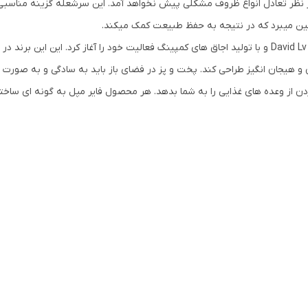
ظر تعادل انواع ظروف مشکلی پیش نخواهد آمد. این سرشعله گزینه‌ مناسبی 
ز بین میبرد که در نتیجه به حفظ طبیعت کمک میکند.
🔴برند تجاری Fire Maple، توسط طبیعت گردی به نام David Lv و با تولید اجاق های کمپینگ فعالیت خود 
سان و هیجان انگیز طراحی کند. پخت و پز در فضای باز باید به سادگی و به ص
ردن از وعده های غذایی را به شما بدهد. هر محصول فایر مپل به گونه ای ساخ