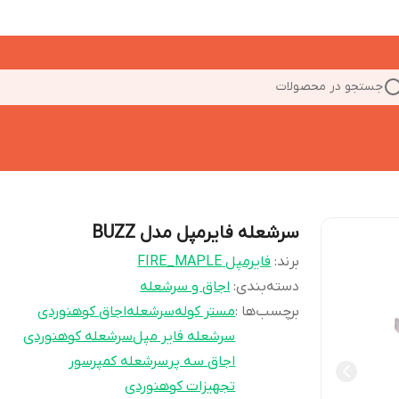
جستجو در محصولات
سرشعله فایرمپل مدل BUZZ
برند:
فایرمپل FIRE_MAPLE
دسته‌بندی
:
اجاق و سرشعله
برچسب‌ها :
مستر کوله
سرشعله
اجاق کوهنوردی
سرشعله فایر مپل
سرشعله کوهنوردی
اجاق سه پر
سرشعله کمپرسور
تجهیزات کوهنوردی