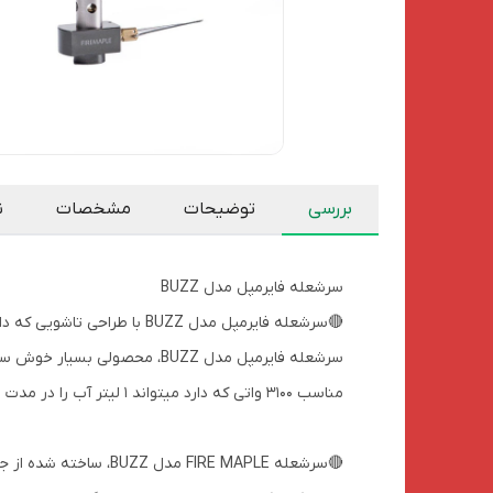
بررسی
توضیحات
مشخصات
ن
سرشعله فایرمپل مدل BUZZ
🔴سرشعله فایرمپل مدل BUZZ با طراحی تاشویی که دارد فضای بسیار کمی را اشغال میکند و کاملا قدرتمند و قابل اعتماد است.
سرشعله فایرمپل مدل BUZZ، مح
مناسب 3100 واتی که دارد میتواند 1 لیتر آب را در مدت زمان 3 دقیقه و 30 ثانیه در فشار اتمسفر استاندارد به جوش بیاورد.
🔴سرشعله FIRE MAPLE 