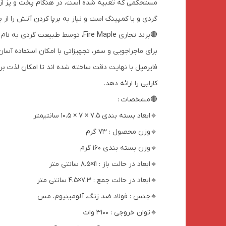
مستحکمی که تعبیه شده است، در هنگام پخت و پز از ن
گردی و یا کمپینگ است و نیاز به برپا کردن آتش را ا
برای ماجراجویی و سفر، تجهیزاتی با امکان استفاده آ
فایرمپل با نهایت دقت ساخته شده اند تا امکان لذت ب
کارایی را ارائه دهد.
🔴مشخصات :
🔹ابعاد بسته بندی 7.5 × 7 × 10.5 سانتیمتر
🔹وزن محصول : 73 گرم
🔹وزن بسته بندی 160 گرم
🔹ابعاد در حالت باز : 11×8.5 سانتی متر
🔹ابعاد در حالت جمع : 7.3×4.5 سانتی متر
🔹جنس : فولاد ضد زنگ، آلومینیوم، مس
🔹توان خروجی : 3100 وات