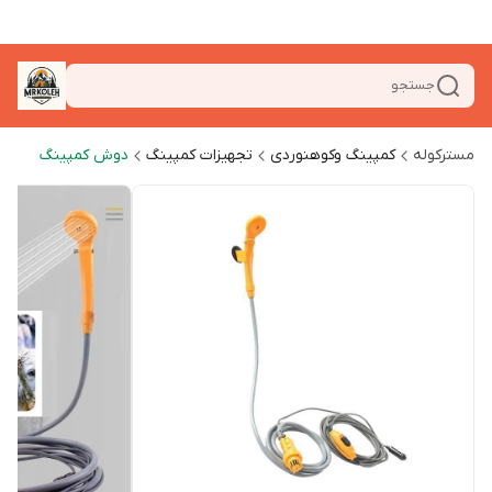
جستجو
مسترکوله
کمپینگ وکوهنوردی
تجهیزات کمپینگ
دوش کمپینگ