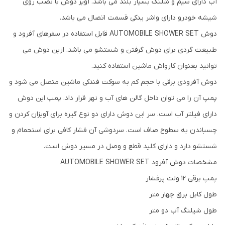
آب دارای سیم و شلنگ بسیار بلند می باشد. آویز دوش با نصب روی
شیشه خودرو دارای واشر یدکی قسمت اتصال می باشد.
دوش AUTOMOBILE SHOWER SET قابل استفاده در سفرهای آفرود و
طبیعت گردی برای دوش گرفتن و شستشو می باشد. ازین دوش می
توانید بعنوان کارواش ماشین استفاده کنید.
دوش آفرودی برقی با حجم کم به سوکت فندکی ماشین متصل می شود و
پمپ آن را می توان داخل گالن های آب و نهر قرار داد. پمپ این دوش
دارای فیلتر آب است. سر این دوش دارای دو نوع گیره برای آویزان کردن و
چسباندن به سطوح صاف است. سردوشی آن فشار کافی برای استحمام و
شستشو دارد و دارای کلید قطع و وصل در مسیر دوش است.
مشخصات دوش آفرود AUTOMOBILE SHOWER SET
پمپ برقی 12 ولت پرفشار
طول کابل برق چهار متر
طول شیلنگ آب دو متر