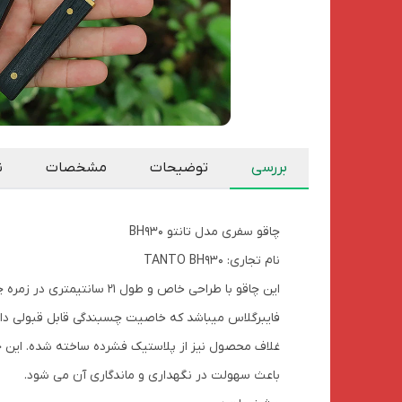
بررسی
توضیحات
مشخصات
ن
چاقو سفری مدل تانتو BH930
نام تجاری: TANTO BH930
این چاقو با طراحی خاص 
فایبرگلاس میباشد که خاصیت چسبندگی قابل قبولی دار
غلاف محصول نیز از پلاستیک فشرده ساخته شده. این چا
باعث سهولت در نگهداری و ماندگاری آن می شود.