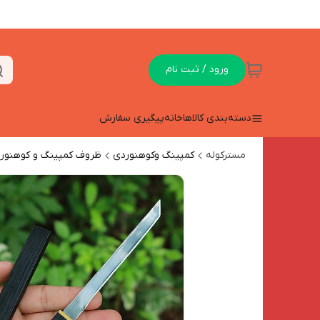
ورود / ثبت نام
دسته‌بندی کالاها
خانه
پیگیری سفارش
مسترکوله
کمپینگ وکوهنوردی
ظروف کمپینگ و کوهنور