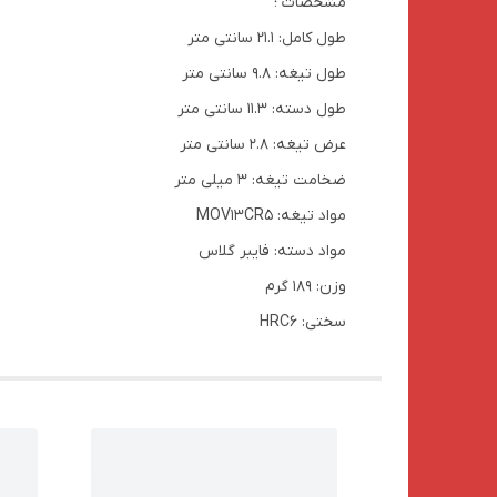
مشخصات ؛
طول کامل: 21.1 سانتی متر
طول تیغه: 9.8 سانتی متر
طول دسته: 11.3 سانتی متر
عرض تیغه: 2.8 سانتی متر
ضخامت تیغه: 3 میلی متر
مواد تیغه: MOV13CR5
مواد دسته: فایبر گلاس
وزن: 189 گرم
سختی: HRC6