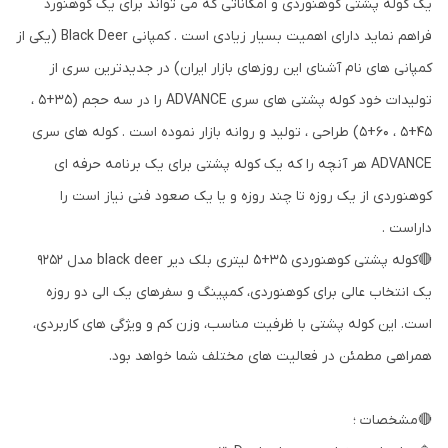
یک کوله پشتی کوهنوردی و امکاناتی که می تواند برای یک کوهنورد
فراهم نماید دارای اهمیت بسیار زیادی است . کمپانی Black Deer (یکی از
کمپانی های نام آشنای این روزهای بازار ایران) در جدیدترین سری از
تولیدات خود کوله پشتی های سری ADVANCE را در سه حجم (35+5 ،
45+5 ، 60+5) طراحی ، تولید و روانه بازار نموده است . کوله های سری
ADVANCE هر آنچه را که یک کوله پشتی برای یک برنامه حرفه ای
کوهنوردی از یک روزه تا چند روزه و یا یک صعود فنی نیاز است را
داراست .
🔴کوله پشتی کوهنوردی 35+5 لیتری بلک دیر black deer مدل 9252
یک انتخاب عالی برای کوهنوردی، کمپینگ و سفرهای یک الی دو روزه
است. این کوله پشتی با ظرفیت مناسب، وزن کم و ویژگی های کاربردی،
همراهی مطمئن در فعالیت های مختلف شما خواهد بود.
🔴مشخصات ؛