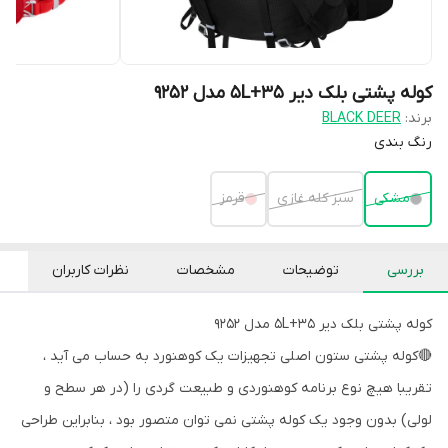
کوله پشتی بلک دیر 35+5L مدل 9252
برند:
BLACK DEER
رنگ بندی
مشکی
سبز کله غازی
قرمز
بررسی
توضیحات
مشخصات
نظرات کاربران
کوله پشتی بلک دیر 35+5L مدل 9252
🔴کوله پشتی ستون اصلی تجهیزات یک کوهنورد به حساب می آید ،
تقریبا هیچ نوع برنامه کوهنوردی و طبیعت گردی را (در هر سطح و
لولی) بدون وجود یک کوله پشتی نمی توان متصور بود ، بنابراین طراحی