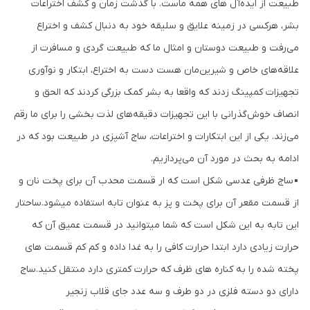
طبیعت از ایده‌آل های همه ماست. با گذشت زمان و کشف اختراعات
بشر، هرکسی در زمینه علایق و سلیقه خود به دنبال کشف و اختراع
می‌رفت و طبیعت دوستان و امثال ما که طبیعت گردی و مسافرت از
علاقه‌های خاص و شیرین‌مان هست دست به اختراع، ابتکار و نوآوری
تجهیزات کمپینگ زدند که واقعا به بشر کمک بزرگی کردند که الحق و
انصاف خوش‌گذرانی با این تجهیزات دقیقه‌های لذت بخشی را برای ما رقم
می‌زند. یکی از این ابتکارات و اختراعات، ساج آشپزی در طبیعت بود که در
ادامه به بحث در مورد آن می‌پردازیم.
▪️ساج ظرفی عدسی شکل است که ار قسمت محدب آن برای پخت نان و
از قسمت مقعر آن برای پخت و پز به عنوان تابه استفاده میشود.ساحتار
این تابه به این شکل است که شما میتوانید در قسمت عمیق آن که
حرارت زیادی دارد ابتدا حرارت کافی را به غدا داده و کم کم قسمت های
پخته شده را به کناره های ظرف که حرارت کمتری دارد منتقل کنید.ساج
دارای دو دسته فلزی در دو طرف و سه عدد جای قلاب زنجیر