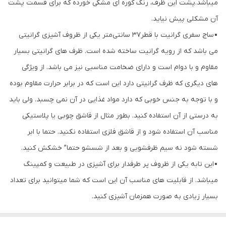
میباشد.پشت این ظرف، رنگ کوره ای مشکی خورده که برای قسمت پشت
آن مشکلی پیش نیاید.
▪️ساج سفری گرانیت با قطر37 سانتی‌متر یکی از ظروف آشپزی گرانیتی
می باشد که از رویه گرانیت ساخته شده است. ظرف های گرانیتی بسیار
مقاوم و با دوام است و دارای ضخامت مناسبی نیز می باشد. از ویژگی
های دیگری که ظرف گرانیتی دارد این است که در برابر حرارت مقاوم بوده
و با توجه به جنس خوبی که دارد مواد غذایی در آن نمی چسبد. ولی باید
به درستی از آن استفاده کنید. بطور مثال از قاشق چوبی یا پلاستیکی
مناسب آن استفاده شود و از قاشق فلزی استفاده نکنید. حتما با ابر
شسته شود نه سیم ظرفشویی و بعد از شسشو حتما” خشکش کنید.
▪️این تابه یکی از ظروف پر طرفدار برای آشپزی در طبیعت و کمپینگ
میباشد. از قابلیت های مناسب آن این است که شما میتوانید برای تعداد
بسیار زیادی به صورت همزمان آشپزی کنید.