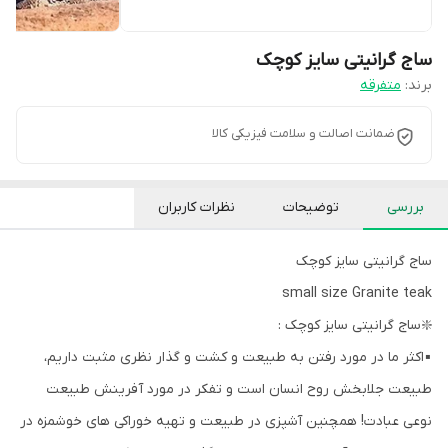
ساج گرانیتی سایز کوچک
برند:
متفرقه
ضمانت اصالت و سلامت فیزیکی کالا
بررسی
توضیحات
نظرات کاربران
ساج گرانیتی سایز کوچک
small size Granite teak
❇️ساج گرانیتی سایز کوچک :
▪️اکثر ما در مورد رفتن به طبیعت و کشت و گذار نظری مثبت داریم،
طبیعت جلابخش روح انسان است و تفکر در مورد آفرینش طبیعت
نوعی عبادت! همچنین آشپزی در طبیعت و تهیه خوراکی های خوشمزه در