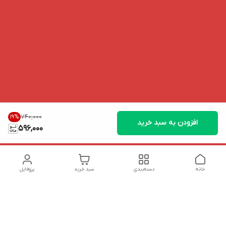
۷۴۰٬۰۰۰
19
%
افزودن به سبد خرید
596,000
خانه
دسته‌بندی
سبد خرید
پروفایل