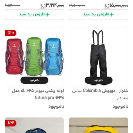
۳٬۹۹۴٬۰۰۰
۱۵٬۰۰۰٬۰۰۰
۴٬۵۲۰٬۰۰۰
۱۷٬۵۰۰٬۰۰۰
افزودن به سبد
افزودن به سبد
%
20
ناموجود
ناموجود
شلوار _دوپوش Columbia ساس
کوله پشتی دیوتر 5L +45 مدل
بند دار
futura pro 9635
ناموجود
ناموجود
%
22