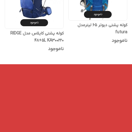
ناموجود
ناموجود
کوله پشتی دیوتر 65 لیترمدل
futura
کوله پشتی کایلاس مدل RIDGE
48+5L KA300220
ناموجود
ناموجود