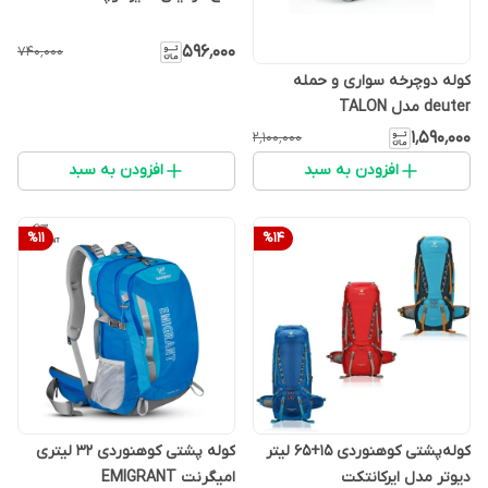
۵۹۶٬۰۰۰
۷۴۰٬۰۰۰
کوله دوچرخه سواری و حمله
deuter مدل TALON
۱٬۵۹۰٬۰۰۰
۲٬۱۰۰٬۰۰۰
افزودن به سبد
افزودن به سبد
%
11
%
14
کوله‌پشتی کوهنوردی 15+65 لیتر
کوله پشتی کوهنوردی 32 لیتری
دیوتر مدل ایرکانتکت
امیگرنت EMIGRANT