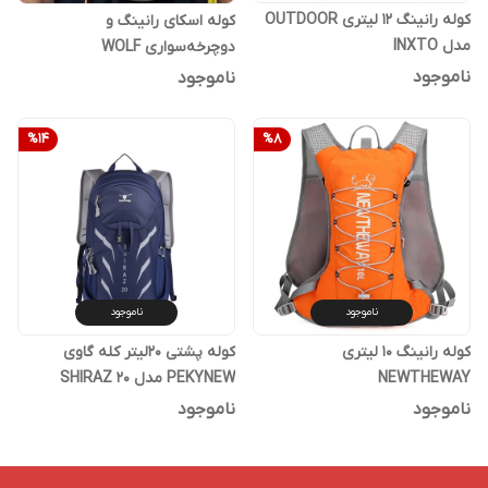
کوله رانینگ 12 لیتری OUTDOOR
کوله اسکای رانینگ و
مدل INXTO
دوچرخه‌سواری WOLF
TERRITORY
ناموجود
ناموجود
%
14
%
8
ناموجود
ناموجود
کوله رانینگ 10 لیتری
کوله پشتی 20لیتر کله گاوی
NEWTHEWAY
PEKYNEW مدل SHIRAZ 20
ناموجود
ناموجود