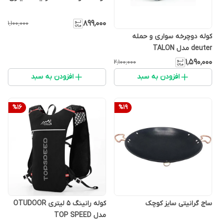
۸۹۹٬۰۰۰
۱٬۱۰۰٬۰۰۰
کوله دوچرخه سواری و حمله
deuter مدل TALON
۱٬۵۹۰٬۰۰۰
۲٬۱۰۰٬۰۰۰
افزودن به سبد
افزودن به سبد
%
16
%
19
ساج گرانیتی سایز کوچک
کوله رانینگ 5 لیتری OTUDOOR
مدل TOP SPEED