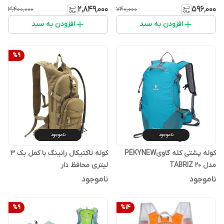
۲٬۸۴۹٬۰۰۰
۵۹۶٬۰۰۰
۳٬۴۰۰٬۰۰۰
۷۴۰٬۰۰۰
افزودن به سبد
افزودن به سبد
%
9
ناموجود
ناموجود
کوله پشتی کله گاویPEKYNEW
کوله تاکتیکال رانینگ با کمل بک 3
مدل TABRIZ 20
لیتری محافظ دار
ناموجود
ناموجود
%
9
%
14