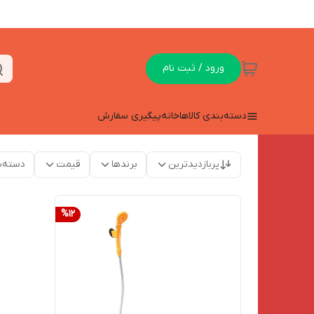
ورود / ثبت نام
دسته‌بندی کالاها
خانه
پیگیری سفارش
پربازدیدترین
برندها
قیمت
دسته‌ب
%
12