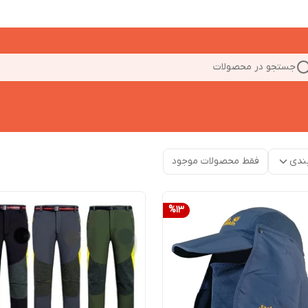
جستجو در محصولات
ندی
فقط محصولات موجود
%
13