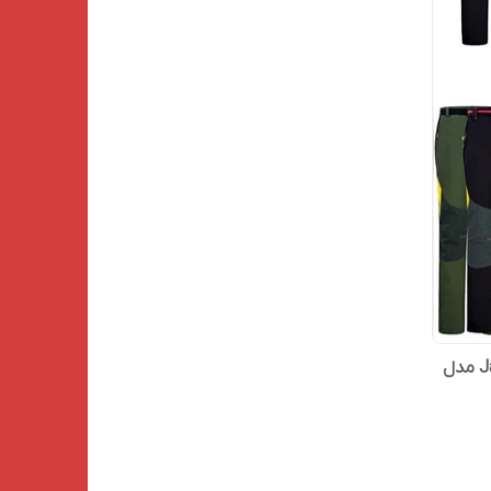
شلوار ترکینگ زنانه Jack Wolfskin مدل