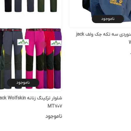
ناموجود
کلاه کوهنوردی سه تکه جک ولف jack
W
ناموجود
MT707
ناموجود