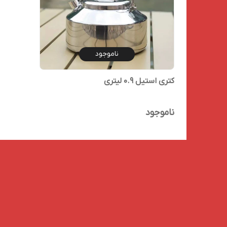
ناموجود
کتری استیل 0.9 لیتری
ناموجود