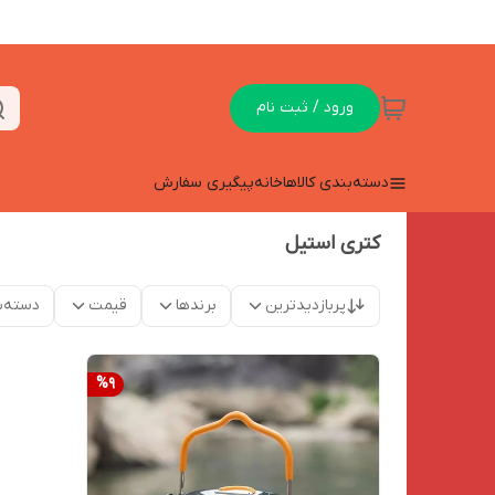
ورود / ثبت نام
دسته‌بندی کالاها
خانه
پیگیری سفارش
کتری استیل
پربازدیدترین
برندها
قیمت
دسته‌ب
%
9