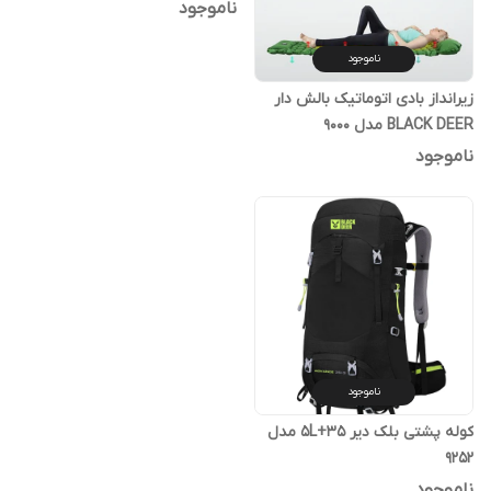
ناموجود
ناموجود
زیرانداز بادی اتوماتیک بالش دار
BLACK DEER مدل 9000
ناموجود
ناموجود
کوله پشتی بلک دیر 35+5L مدل
9252
ناموجود