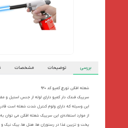
بررسی
توضیحات
مشخصات
ن
شعله افکن تورچ کمپو کد 920
سرپیک فندک دار کمپو دارای لوله از جنس استیل و مقاو
این وسیله که دارای ولوم کنترل شدت شعله است قادر است حرارت شعله‌ای تا
از موارد استفاده‌ی این سرپیک شعله افکن می توان به مو
پخت و تزیین غذا در رستوران ها، هتل ها، پیک نیک و 