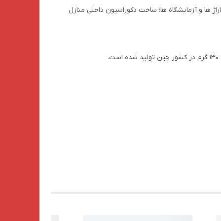
راژ ها و آزمایشگاه ها؛ ساخت دکوراسیون داخلی منازل