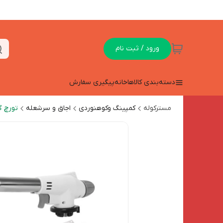
ورود / ثبت نام
دسته‌بندی کالاها
خانه
پیگیری سفارش
مسترکوله
کمپینگ وکوهنوردی
اجاق و سرشعله
تورچ گ