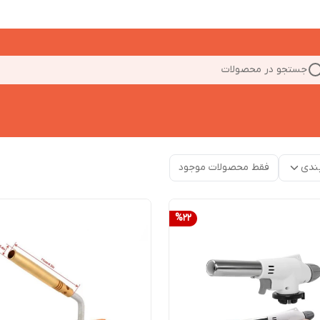
جستجو در محصولات
ندی
فقط محصولات موجود
%
22