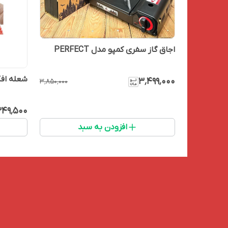
اجاق گاز سفری کمپو مدل PERFECT
شعله افکن
۳٬۴۹۹٬۰۰۰
۳٬۸۵۰٬۰۰۰
۴۹٬۵۰۰
افزودن به سبد