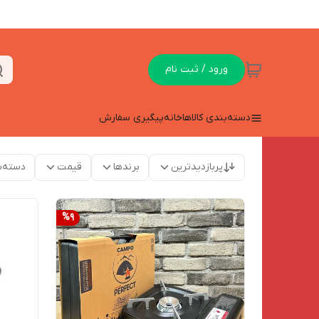
ورود / ثبت نام
دسته‌بندی کالاها
خانه
پیگیری سفارش
پربازدیدترین
برندها
قیمت
دسته‌ب
%
9