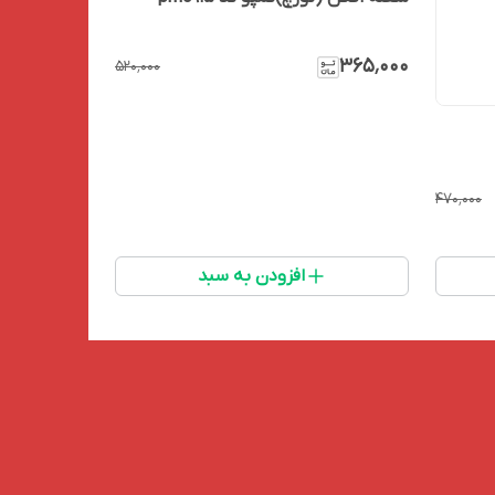
۳۶۵٬۰۰۰
۵۲۰٬۰۰۰
۴۷۰٬۰۰۰
افزودن به سبد