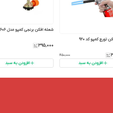
شعله افکن برنجی کمپو مدل 606
 تورچ کمپو کد 920
۳۹۵٬۰۰۰
۳
۴۵۰٬۰۰۰
افزودن به سبد
افزودن به سبد