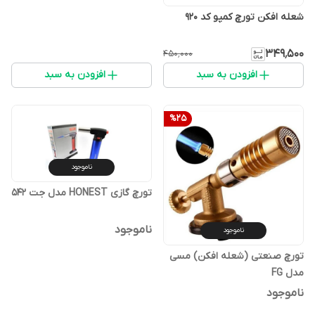
شعله افکن تورچ کمپو کد 920
۳۴۹٬۵۰۰
۴۵۰٬۰۰۰
افزودن به سبد
افزودن به سبد
%
25
ناموجود
تورچ گازی HONEST مدل جت 542
ناموجود
ناموجود
تورچ صنعتی (شعله افکن) مسی
مدل FG
ناموجود