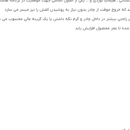
ستانی , هیمالیا نوردی و ... یکی از اصول اساسی جهت موفقیت در برنامه هاس
کاور
:
دارد
شد که خروج موقت از چادر بدون نیاز به پوشیدن کفش را نیز میسر می سازد
ی راحتی بیشتر در داخل چادر و گرم نگه داشتن پا یک گزینه عالی محسوب می 
شده تا عمر محصول افزایش یابد