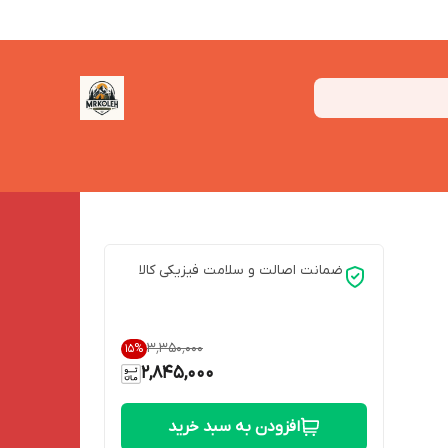
ضمانت اصالت و سلامت فیزیکی کالا
۳٬۳۵۰٬۰۰۰
15
%
2,845,000
افزودن به سبد خرید