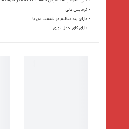
- کفی مقاوم و ضد لغزش مناسب استفاده در اطراف م
- گرمایش عالی
- دارای بند تنظیم در قسمت مچ پا
- دارای کاور حمل توری