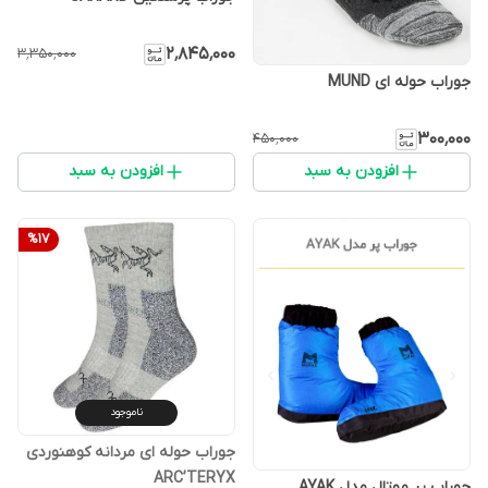
۲٬۸۴۵٬۰۰۰
۳٬۳۵۰٬۰۰۰
جوراب حوله ای MUND
۳۰۰٬۰۰۰
۴۵۰٬۰۰۰
افزودن به سبد
افزودن به سبد
%
17
ناموجود
جوراب حوله ای مردانه کوهنوردی
ARC’TERYX
جوراب پر موتال مدل AYAK