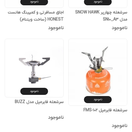
ناموجود
ناموجود
سرشعله چهارپر SNOW HAWK
اجاق مسافرتی و کمپینگ هانست
مدل SN10_A3
HONEST (ساخت ویتنام)
ناموجود
ناموجود
ناموجود
ناموجود
سرشعله فایرمپل مدل BUZZ
سرشعله فایرمپل FMS-102
ناموجود
ناموجود