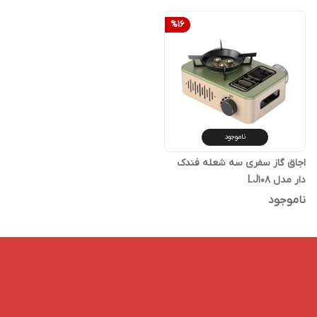
%
16
ناموجود
اجاق گاز سفری سه شعله فندک
دار مدل LJ108
ناموجود