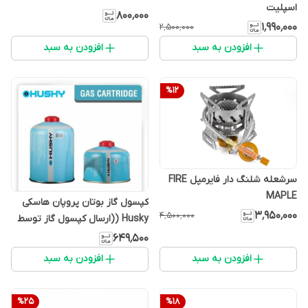
اسپلیت
۸۰۰٬۰۰۰
۱٬۹۹۰٬۰۰۰
۲٬۵۰۰٬۰۰۰
افزودن به سبد
افزودن به سبد
%
12
سرشعله شلنگ دار فایرمپل FIRE
MAPLE
کپسول گاز بوتان پروپان هاسکی
۳٬۹۵۰٬۰۰۰
۴٬۵۰۰٬۰۰۰
Husky ((ارسال کپسول گاز توسط
پست امکان پذیر نمی باشد))
۶۴۹٬۵۰۰
افزودن به سبد
افزودن به سبد
%
25
%
18