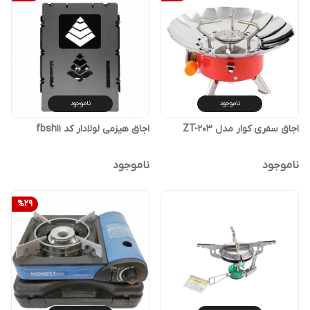
ناموجود
ناموجود
اجاق سفری کوار مدل ZT-203
اجاق هیزمی لولادار کد fbsh11
ناموجود
ناموجود
%
29