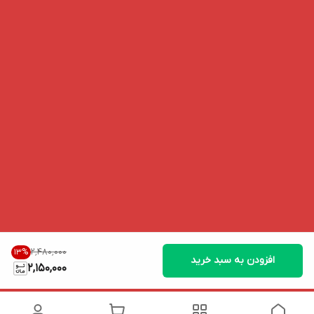
۲٬۴۸۰٬۰۰۰
13
%
افزودن به سبد خرید
2,150,000