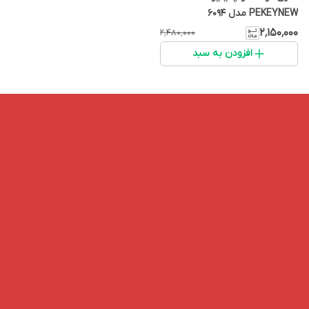
PEKEYNEW مدل 6094
۲٬۱۵۰٬۰۰۰
۲٬۴۸۰٬۰۰۰
افزودن به سبد