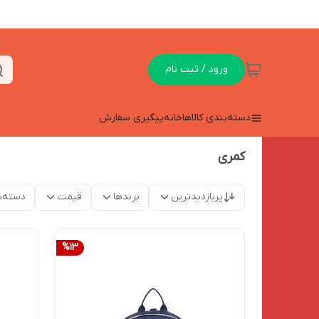
ورود / ثبت نام
دسته‌بندی کالاها
خانه
پیگیری سفارش
کمری
پربازدیدترین
برندها
قیمت
دسته‌ب
%
13