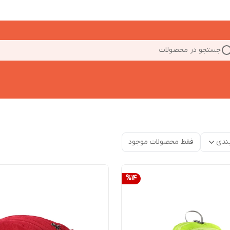
جستجو در محصولات
ندی
فقط محصولات موجود
%
14