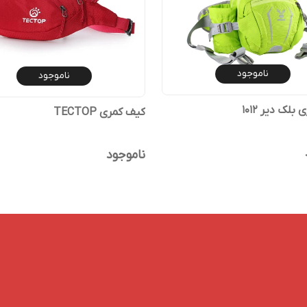
ناموجود
ناموجود
بلک دیر 1012
کیف کمری ‏TECTOP
ناموجود