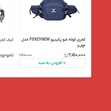
کمری کوله شو پکینیو PEKEYNEW مدل
کیف کمری 
6094
۲٬۱۵۰٬۰۰۰
ناموجود
۲٬۴۸۰٬۰۰۰
افزودن به سبد