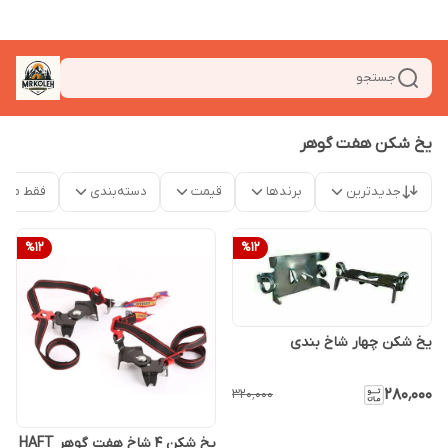
جستجو
یخ شکن هفت گوهر
جدیدترین
برندها
قیمت
دسته‌بندی
فقط محص
%
12
%
12
یخ شکن چهار شاخ بندی
۲۸۰٬۰۰۰
۳۲۰٬۰۰۰
یخ شکن 4 شاخ هفت گوهر HAFT