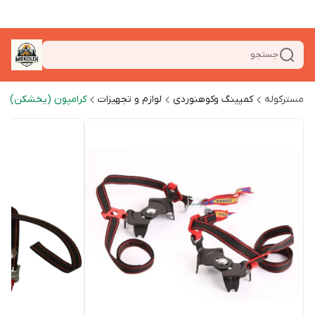
جستجو
مسترکوله
کمپینگ وکوهنوردی
لوازم و تجهیزات
کرامپون (یخشکن)