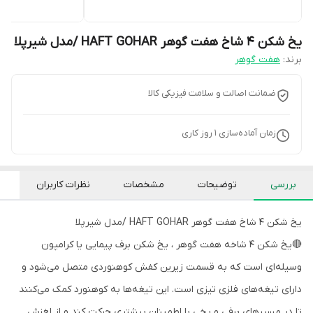
یخ شکن 4 شاخ هفت گوهر HAFT GOHAR /مدل شیرپلا
برند:
هفت گوهر
ضمانت اصالت و سلامت فیزیکی کالا
زمان آماده‌سازی
1
روز کاری
بررسی
توضیحات
مشخصات
نظرات کاربران
یخ شکن 4 شاخ هفت گوهر HAFT GOHAR /مدل شیرپلا
🔴یخ شکن 4 شاخه هفت گوهر ، یخ شکن برف پیمایی یا کرامپون
وسیله‌ای است که به قسمت زیرین کفش کوهنوردی متصل می‌شود و
دارای تیغه‌های فلزی تیزی است. این تیغه‌ها به کوهنورد کمک می‌کنند
تا در مسیرهای برفی و یخی با اطمینان بیشتری حرکت کند و از لغزش