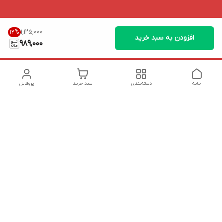
۱٬۱۲۵٬۰۰۰
12
%
افزودن به سبد خرید
989,000
خانه
دسته‌بندی
سبد خرید
پروفایل
دسترسی سریع
تماس با ما
شکایات
درباره ما
قوانین و مقررات