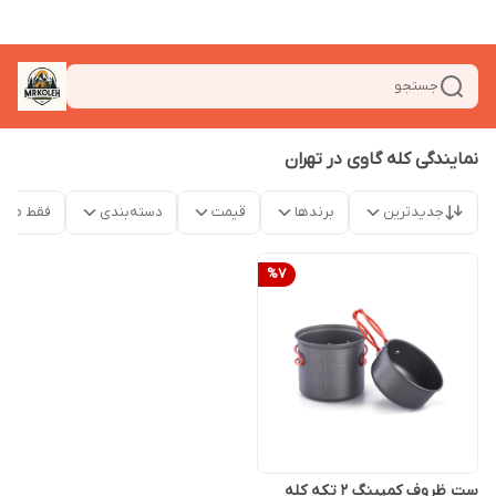
جستجو
نمایندگی کله گاوی در تهران
جدیدترین
برندها
قیمت
دسته‌بندی
فقط محص
%
7
ست ظروف کمپینگ ۲ تکه کله