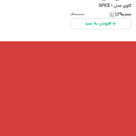
گاوی مدل SPICE 1
۱٬۲۹۰٬۰۰۰
۱٬۴۰۰٬۰۰۰
افزودن به سبد