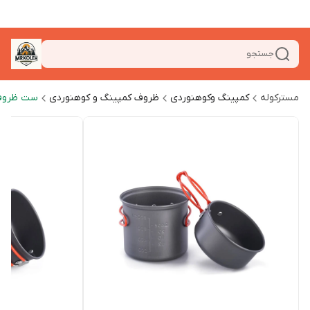
جستجو
مسترکوله
کمپینگ وکوهنوردی
ظروف کمپینگ و کوهنوردی
ست ظروف