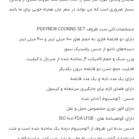
بسیار ضروری است که می تواند در سفر مان همراه خوبی برای ما باشد.
مشخصات کلی ست ظروف PEKYNEW COOKING SET؛
دارای دو قابلمه فلزی به حجم های 900 میلی لیتر و 400 میلی لیتر
دسته‌های تاشو از جنس پلاستیک نسوز
وزن سبک و حجم کامپکت ۴_ساخته شده از متریال با کیفیت
قابلیت جمع شدن دو قابلمه درون یکدیگر
دارای یک عدد تابه و یک عدد قابلمه
دارای فضای لازم برای جایگیری سرشعله و کپسول
جنس : آلومینیوم آنادایز شده
دارای کاور توری مخصوص حمل و نقل
دارای گواهینامه های ؛ ISO 9001 FDA LFGB
جنس بدنه این ظروف از آلومینیوم درجه یک ساخته شده است و علت
استفاده از آلومینیوم دراین ظروف به دلیل وزن کمتر و استحکام و