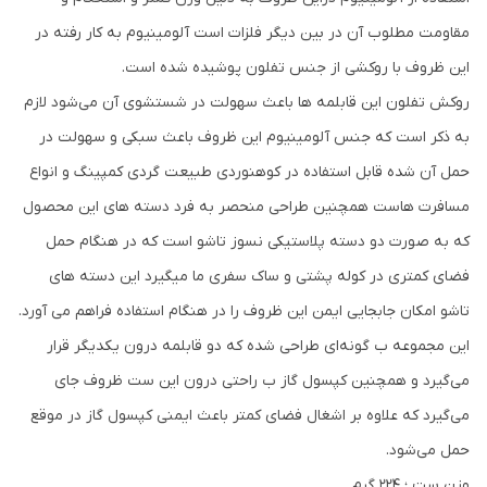
مقاومت مطلوب آن در بین دیگر فلزات است آلومینیوم به کار رفته در
این ظروف با روکشی از جنس تفلون پوشیده شده است.
روکش تفلون این قابلمه ها باعث سهولت در شستشوی آن می‌شود لازم
به ذکر است که جنس آلومینیوم این ظروف باعث سبکی و سهولت در
حمل آن شده قابل استفاده در کوهنوردی طبیعت گردی کمپینگ و انواع
مسافرت هاست همچنین طراحی منحصر به فرد دسته های این محصول
که به صورت دو دسته پلاستیکی نسوز تاشو است که در هنگام حمل
فضای کمتری در کوله پشتی و ساک سفری ما میگیرد این دسته های
تاشو امکان جابجایی ایمن این ظروف را در هنگام استفاده فراهم می آورد.
این مجموعه ب گونه‌ای طراحی شده که دو قابلمه‌ درون یکدیگر قرار
می‌گیرد و همچنین کپسول گاز ب راحتی درون این ست ظروف جای
می‌گیرد که علاوه بر اشغال فضای کمتر باعث ایمنی کپسول گاز در موقع
حمل می‌شود.
وزن ست ؛ 224 گرم