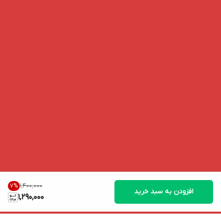
۱٬۴۰۰٬۰۰۰
7
%
افزودن به سبد خرید
1,290,000