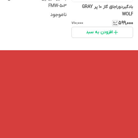
FMW-503
بادگیردوراجاق گاز 10 پر GRAY
WOLF
ناموجود
۵۹۹٬۰۰۰
۷۱۰٬۰۰۰
افزودن به سبد