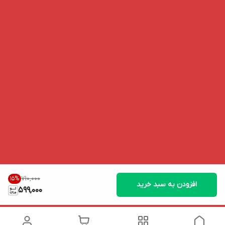
۷۱۰٬۰۰۰
15
%
افزودن به سبد خرید
599,000