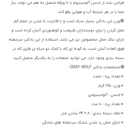
طراحی بلند از جنس آلومینیوم با 10 ورقه متصل به هم می تواند نیاز
شما را در هر شرایط آب و هوایی رفع کند.
🔴وزن این بادگیر بسیار سبک است و با قابلیت تا شدن در حجم کم،
حمل کردن را برای دوستداران طبیعت و کوهنوردی آسان کرده است و
دارای ساک حمل مخصوص نیز می باشد. استفاده از این بادگیر سرشعله
فوق العاده آسان است به گونه ای که با کمک دو میله ی فلزی که در
بسته بندی وجود دارد، می توانید صفحات را به یکدیگر متصل کنید.
🔴مشخصات بادگیر GRAY WOLF ؛
🔹تعداد پره ؛ 10عدد
🔹وزن: 250 گرم
🔹جنس : آلومینیومی
🔹تعداد پره : 10 عدد
🔹ابعاد بسته بندی : 8 × 24 سانتی متر
🔹دارای محل رد شدن شلنگ سرشعله های شلنگی