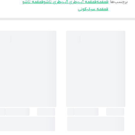
برچسب‌ها :
قمقمه
قمقمه آب
بطری آب
بطری تاشو
قمقمه تاشو
قمقمه سیلیکونی