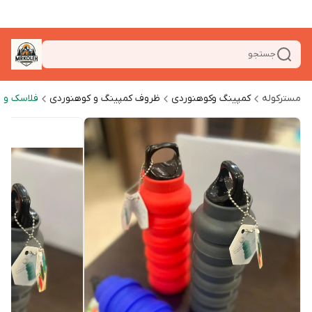
جستجو
مسترکوله
کمپینگ وکوهنوردی
ظروف کمپینگ و کوهنوردی
فلاسک و ل