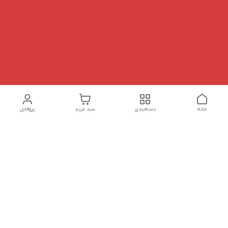
خانه
دسته‌بندی
سبد خرید
پروفایل
دسترسی سریع
تماس با ما
شکایات