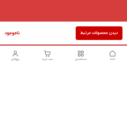
دیدن محصولات مرتبط
ناموجود
خانه
دسته‌بندی
سبد خرید
پروفایل
دسترسی سریع
تماس با ما
شکایات