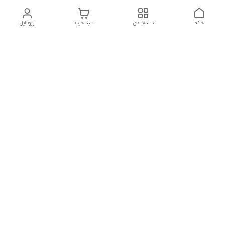
خانه
دسته‌بندی
سبد خرید
پروفایل
دسترسی سریع
تماس با ما
شکایات
درباره ما
قوانین و مقررات
سیاست حریم خصوصی
هفت روز هفته ، ساعت 9 الی 20 پاسخگوی شما هستیم
شماره تماس
09127331578 - 09033582348
آدرس ایمیل
mehdivahidizadeh@gmail.com