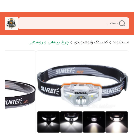
جستجو
مسترکوله
کمپینگ وکوهنوردی
چراغ پیشانی و روشنایی