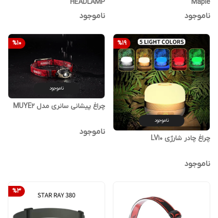
HEADLAMP
Maple
ناموجود
ناموجود
%
10
%
19
ناموجود
چراغ پیشانی سانری مدل MUYE2
ناموجود
ناموجود
چراغ چادر شارژی LV10
ناموجود
%
3