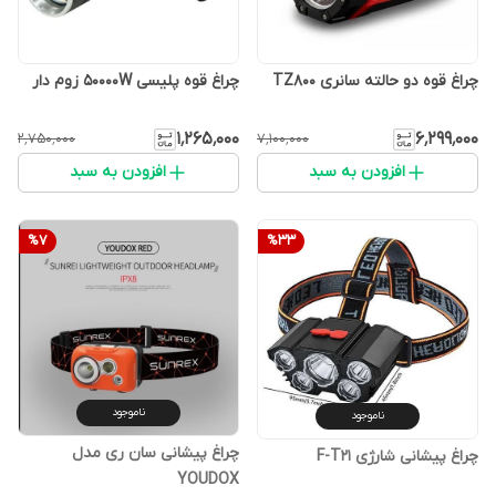
چراغ قوه دو حالته سانری TZ800
چراغ قوه پلیسی 50000W زوم دار
۱٬۲۶۵٬۰۰۰
۶٬۲۹۹٬۰۰۰
۲٬۷۵۰٬۰۰۰
۷٬۱۰۰٬۰۰۰
افزودن به سبد
افزودن به سبد
%
7
%
33
ناموجود
ناموجود
چراغ پیشانی سان ری مدل
چراغ پیشانی شارژی F-T21
YOUDOX