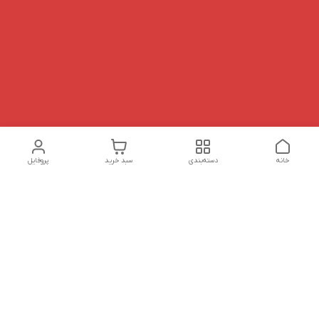
خانه
دسته‌بندی
سبد خرید
پروفایل
دسترسی سریع
تماس با ما
شکایات