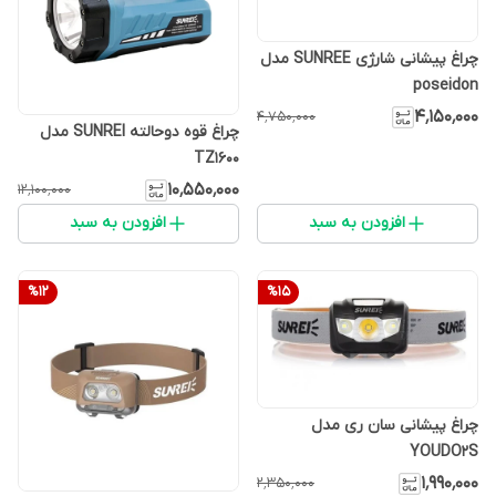
چراغ پیشانی شارژی SUNREE مدل
poseidon
۴٬۱۵۰٬۰۰۰
۴٬۷۵۰٬۰۰۰
چراغ قوه دوحالته SUNREI مدل
TZ1600
۱۰٬۵۵۰٬۰۰۰
۱۲٬۱۰۰٬۰۰۰
افزودن به سبد
افزودن به سبد
%
12
%
15
چراغ پیشانی سان ری مدل
YOUDO2S
۱٬۹۹۰٬۰۰۰
۲٬۳۵۰٬۰۰۰