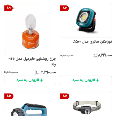
%
9
%
6
نورافکن سانری مدل C1500
۸٬۱۹۹٬۰۰۰
۸٬۸۰۰٬۰۰۰
چراغ روشنایی فایرمپل مدل Fire
Fly
۳٬۲۹۰٬۰۰۰
۳٬۶۵۰٬۰۰۰
افزودن به سبد
افزودن به سبد
%
12
%
12