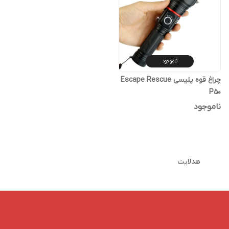
ناموجود
چراغ قوه پلیسی Escape Rescue
P50
ناموجود
هدلایت