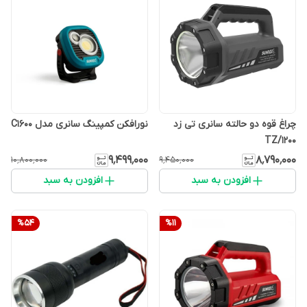
چراغ قوه دو حالته سانری تی زد
نورافکن کمپینگ سانری مدل C1600
TZ/1200
۹٬۴۹۹٬۰۰۰
۸٬۷۹۰٬۰۰۰
۱۰٬۸۰۰٬۰۰۰
۹٬۴۵۰٬۰۰۰
افزودن به سبد
افزودن به سبد
%
54
%
11