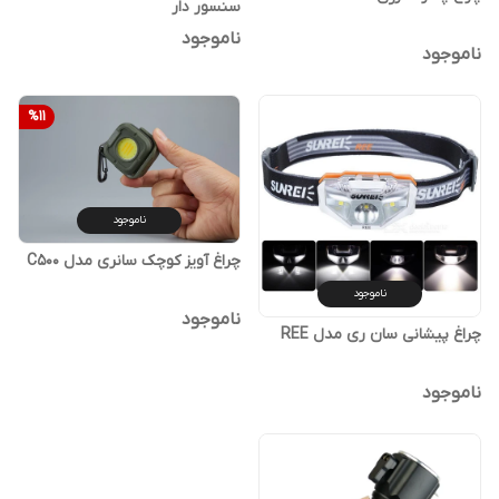
سنسور دار
ناموجود
ناموجود
%
11
ناموجود
چراغ آویز کوچک سانری مدل C500
ناموجود
ناموجود
چراغ پیشانی سان ری مدل REE
ناموجود