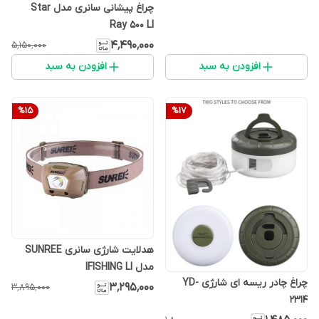
چراغ پیشانی سانری مدل Star
Ray 500 LI
۴٬۴۹۰٬۰۰۰
۵٬۱۵۰٬۰۰۰
افزودن به سبد
افزودن به سبد
%
15
%
17
هدلایت شارژی سانری SUNREE
مدل IFISHING LI
چراغ چادر ریسه ای شارژی YD-
۳٬۲۹۵٬۰۰۰
۳٬۸۹۵٬۰۰۰
2314