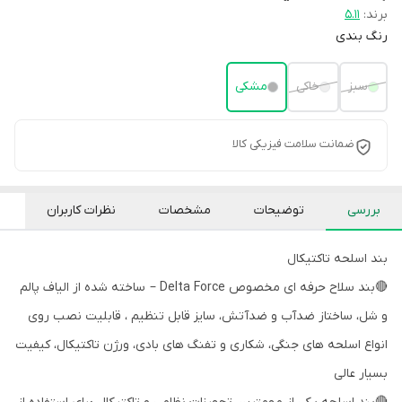
برند:
5.11
رنگ بندی
سبز
خاکی
مشکی
ضمانت سلامت فیزیکی کالا
بررسی
توضیحات
مشخصات
نظرات کاربران
بند اسلحه تاکتیکال
🔴بند سلاح حرفه ای مخصوص Delta Force – ساخته شده از الیاف پالم
و شل، ساختاز ضدآب و ضدآتش، سایز قابل تنظیم ، قابلیت نصب روی
انواع اسلحه های جنگی، شکاری و تفنگ های بادی، ورژن تاکتیکال، کیفیت
بسیار عالی