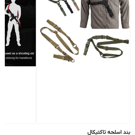
بند اسلحه تاکتیکال