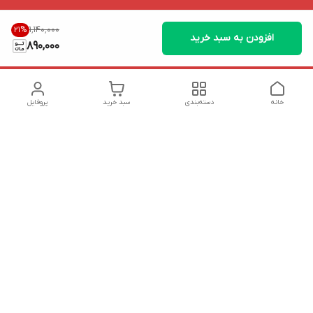
۱٬۱۴۰٬۰۰۰
21
%
افزودن به سبد خرید
890,000
خانه
دسته‌بندی
سبد خرید
پروفایل
دسترسی سریع
تماس با ما
شکایات
درباره ما
قوانین و مقررات
سیاست حریم خصوصی