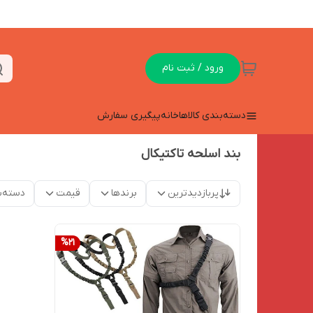
ورود / ثبت نام
دسته‌بندی کالاها
خانه
پیگیری سفارش
بند اسلحه تاکتیکال
پربازدیدترین
برندها
قیمت
دسته‌ب
%
21