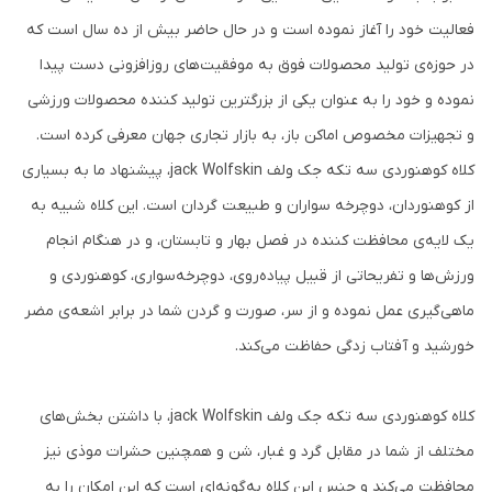
فعالیت خود را آغاز نموده است و در حال حاضر بیش از ده سال است که
در حوزه‌ی تولید محصولات فوق به موفقیت‌های روزافزونی دست پیدا
نموده و خود را به‌ عنوان یکی از بزرگترین تولید کننده محصولات ورزشی
و تجهیزات مخصوص اماکن باز، به بازار تجاری جهان معرفی کرده است.
کلاه کوهنوردی سه تکه جک ولف jack Wolfskin، پیشنهاد ما به‌ بسیاری
از کوهنوردان، دوچرخه سواران و طبیعت گردان است. این کلاه شبیه به
یک لایه‌ی محافظت کننده در فصل بهار و تابستان، و در هنگام انجام
ورزش‌ها و تفریحاتی از قبیل پیاده‌روی، دوچرخه‌سواری، کوهنوردی و
ماهی‌گیری عمل نموده و از سر، صورت و گردن شما در برابر اشعه‌‌ی مضر
خورشید و آفتاب زدگی حفاظت می‌کند.
کلاه کوهنوردی سه تکه جک ولف jack Wolfskin، با داشتن بخش‌های
مختلف از شما در مقابل گرد و غبار، شن و همچنین حشرات موذی نیز
محافظت می‌کند و جنس این کلاه به‌گونه‌ای است که این امکان را به