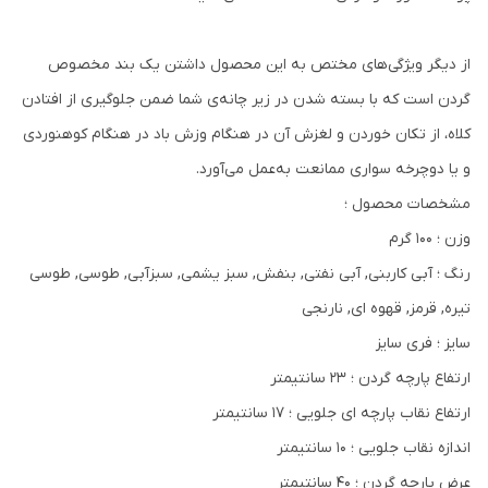
از دیگر ویژگی‌های مختص به‌ این محصول داشتن یک بند مخصوص
گردن است که با بسته شدن در زیر چانه‌ی شما ضمن جلوگیری از افتادن
کلاه، از تکان خوردن و لغزش آن در هنگام وزش باد در هنگام کوهنوردی
و یا دوچرخه سواری ممانعت به‌عمل می‌آورد.
مشخصات محصول ؛
وزن ؛ 100 گرم
رنگ ؛ آبی کاربنی, آبی نفتی, بنفش, سبز یشمی, سبزآبی, طوسی, طوسی
تیره, قرمز, قهوه ای, نارنجی
سایز ؛ فری سایز
ارتفاع پارچه گردن ؛ ۲۳ سانتیمتر
ارتفاع نقاب پارچه ای جلویی ؛ ۱۷ سانتیمتر
اندازه نقاب جلویی ؛ ۱۰ سانتیمتر
عرض پارچه گردن ؛ ۴۰ سانتیمتر