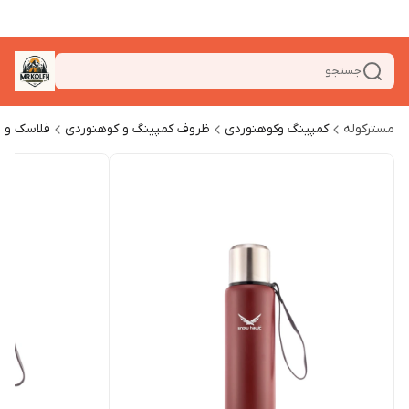
جستجو
مسترکوله
کمپینگ وکوهنوردی
ظروف کمپینگ و کوهنوردی
فلاسک و ل