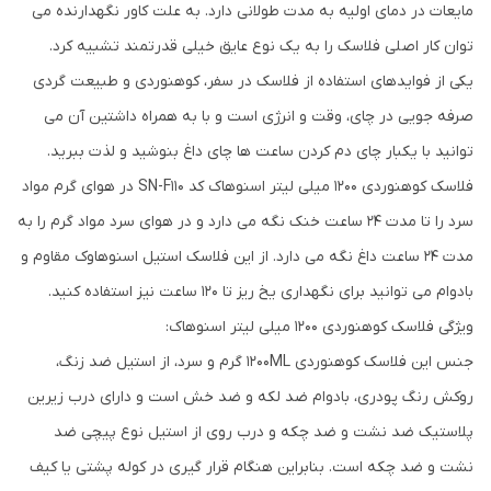
مایعات در دمای اولیه به مدت طولانی دارد. به علت کاور نگهدارنده می
توان کار اصلی فلاسک را به یک نوع عایق خیلی قدرتمند تشبیه کرد.
یکی از فوایدهای استفاده از فلاسک در سفر، کوهنوردی و طبیعت گردی
صرفه جویی در چای، وقت و انرژی است و با به همراه داشتین آن می
توانید با یکبار چای دم کردن ساعت ها چای داغ بنوشید و لذت ببرید.
فلاسک کوهنوردی 1200 میلی لیتر اسنوهاک کد SN-F110 در هوای گرم مواد
سرد را تا مدت ۲۴ ساعت خنک نگه می دارد و در هوای سرد مواد گرم را به
مدت ۲۴ ساعت داغ نگه می دارد. از این فلاسک استیل اسنوهاوک مقاوم و
بادوام می توانید برای نگهداری یخ ریز تا ۱۲۰ ساعت نیز استفاده کنید.
ویژگی فلاسک کوهنوردی 1200 میلی لیتر اسنوهاک:
جنس این فلاسک کوهنوردی 1200ML گرم و سرد، از استیل ضد زنگ،
روکش رنگ پودری، بادوام ضد لکه و ضد خش است و دارای درب زیرین
پلاستیک ضد نشت و ضد چکه و درب روی از استیل نوع پیچی ضد
نشت و ضد چکه است. بنابراین هنگام قرار گیری در کوله پشتی یا کیف