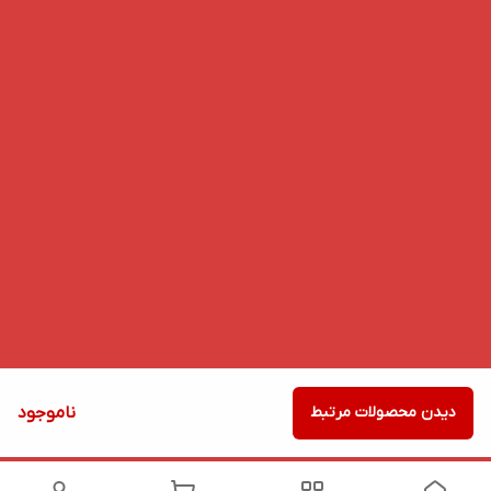
دیدن محصولات مرتبط
ناموجود