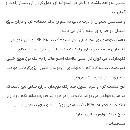
نشتی نخواهد داشت و با طراحی استوانه ای حمل کردن آن بسیار راحت و
آسان است.
و همچنین میتوان از درب بالایی به عنوان ماک استفاده کرد و دارای عایق
استیل دو جداره پر شده با گاز می باشد.
فلاسک کوهنوردی 1200 میلی لیتر اسنوهاک کد SN-F110 توانایی قوی در
نگهداری مایعات در دمای اولیه به مدت طولانی دارد. به علت کاور
نگهدارنده می توان کار اصلی فلاسک اسنو هاک را به یک نوع عایق خیلی
قدرتمند تشبیه کرد. که با جلوگیری از ردوبدل شدن انرژی‌گرمایی موجب
پایداری دمای اولیه ماده می‌شود.
این فلاست گرم و سرد استیل ضد زنگ دوجداره دارای صافی می باشد. که
به مدت طولانی می تواند مایعات را در خود به صورت سالم نگه دارد. زیرا
فاقد ماده خطرناک BPA یا“بیسفنول اِ ی“ است و برای سلامتی انسان
هیچ گونه عوارض جانبی ندارد.
مشخصات ؛