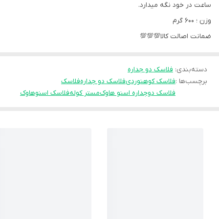
ساعت در خود نگه میدارد.
وزن ؛ 600 گرم
ضمانت اصالت کالا💯💯💯
دسته‌بندی
:
فلاسک دو جداره
برچسب‌ها :
فلاسک کوهنوردی
فلاسک دو جداره
فلاسک
فلاسک دوجداره اسنو هاوک
مستر کوله
فلاسک اسنوهاوک