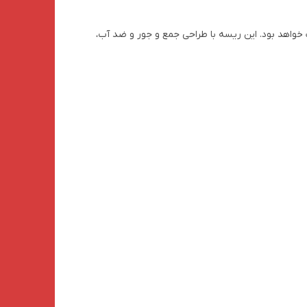
 و کمپینگ خواهد بود. این ریسه با طراحی جمع و جور و ضد آب،