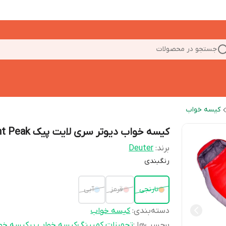
جستجو در محصولات
کیسه خواب
کیسه خواب دیوتر سری لایت پیک Light Peak
برند:
Deuter
رنگبندی
نارنجی
قرمز
آبی
دسته‌بندی
:
کیسه خواب
برچسب‌ها :
تجهیزات کمپینگ
کیسه خواب پر
کیسه خو