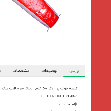
بررسی
توضیحات
مشخصات
ن
کیسه خواب پر اردک 1500 گرمی دیوتر سری لایت پیک
✅DEUTER LIGHT PEAK
🔴مشخصات ؛