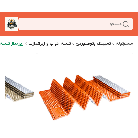
جستجو
مسترکوله
کمپینگ وکوهنوردی
کیسه خواب و زیراندازها
زیرانداز کیسه