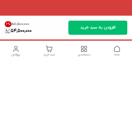
۵۸٬۵۰۰٬۰۰۰
6
%
افزودن به سبد خرید
54,500,000
خانه
دسته‌بندی
سبد خرید
پروفایل
دسترسی سریع
تماس با ما
شکایات
درباره ما
قوانین و مقررات