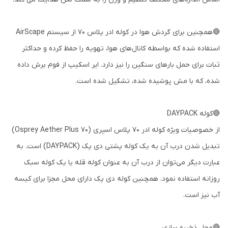
🔴همچنین برای گردش هوا در کوله ادر پلاس 70 از سیستم AirScape
استفاده شده که بواسطه کانال‌های هوا، تهویه را حفظ کرده و حداکثر
ثبات برای حمل بارهای سنگین را نیز دارد. ایر اسکیپ از فوم برش داده
شده، که با مش پوشیده شده، تشکیل شده است.
🔴کوله DAYPACK
از خصوصیات ویژه کوله ادر 70 پلاس اسپری (Osprey Aether Plus 70)
تبدیل شدن درب آن به یک کوله پشتی دی پک (DAYPACK) است. به
عبارت دیگر می‌توان از درب آن به عنوان کوله قله یا یک کوله سبک
روزانه استفاده نمود. همچنین کوله دی پک دارای محل مجزا برای کیسه
آب نیز است.
🔴محل ذخیره سازی