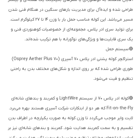
طراحی شده و ایده‌آل برای مدیریت بارهای سنگین در هنگام فنی شدن
مسیر می‌باشد. این کوله مناسب حمل بار با وزن 14 تا 27 کیلوگرم است.
برای تولید سری ادر پلاس، مجموعه‌ای از خصوصیات کوهنوردی فنی و
یک سری قابلیت‌ها و ویژگی‌های نوآورانه با هم ترکیب شده‌اند.
🔴سیستم حمل
استراکچر کوله پشتی ادر پلاس 70 آسپری (Osprey Aether Plus 70)
طوری طراحی شده که بر روی اندازه و شکل‌های مختلف بدن به راحتی
تنظیم و فیت می‌شود.
🔴کوله ادر پلاس 70 از سیستم LightWire و کمربند و بندهای شانه‌ای
Fit-on-the-Fly که هر دو از ابتکارات شرکت آسپری هستند بهره می‌برد.
لایت وایر موجب می‌گردد تا وزن کوله به صورت یکپارچه در اطراف بدن
تقسیم و به سمت کمربند هدایت شود. کمربند و بندهای شانه‌ای نیز بر
اساس اندازه‌های مختلف تنظیم و وزن را به سمت لگن هدایت می کند.