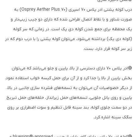
درب کوله پشتی ادر پلاس 70 اسپری (Osprey Aether Plus 70) به
صورت شناور و با نقاط اتصال طراحی شده که دارای دو جیب زیپ‌دار و
یک محفظه برای جمع شدن کوله دی پک است. در زمانی که سر کوله
(کوله دی پک) برداشته می‌شود، می‌توان کوله پشتی را با درب دوم که در
زیر سر کوله قرار دارد، بست.
🔴ادر پلاس 70 دارای دسترسی از بالا، پایین و جلو می‌باشد که می‌توان
بخش پایین از بالا را جدا کرد و از آن برای حمل کیسه خواب استفاده نمود.
از دیگر خصوصیات آن می‌توان به تسمه‌های فشرده سازی جانبی در بالا،
پایین و روی پانل جلویی، تسمه‌های حمل زیرانداز، حلقه‌های حمل تبریخ
در دو سمت جلوی کوله، بند سینه قابل تنظیم و سوت اضطراری بر روی
سگک سینه اشاره کرد.
🔴کوله ادر 70 پلاس دارای کاور باران از جنس bluesign®-approved و