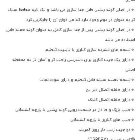
🔹در اصلی کوله پشتی قابل جدا سازی می باشد و یک لایه محافظ سبک
تر به عنوان در دوم وجود دارد که می توان آن را جایگزین کرد
🔹در اصلی کوله پشتی پس از جدا سازی کامل به عنوان کوله حمله قابل
استفاده می باشد
🔹تسمه های فشرده سازی کناری با قابلیت تنظیم
🔹دارای یک جیب کناری برای دسترسی راحت تر و آسان تر به محفظه
اصلی
🔹تسمه قفسه سینه قابل تنظیم و دارای سوت نجات
🔹دارای حلقه اتصال تبر یخ
🔹دارای حلقه اتصال کلنگ
🔹جیب بزرگ و جا دار در قسمت رویی کوله پشتی با پارچه کشسانی
🔹جیب های کناری با پارچه کشسانی
🔹دو جیب زیپ دار روی کمربند
🔴کوله آسپری (OSPERY)