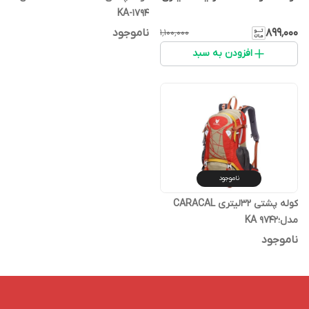
KA-1794
۸۹۹٬۰۰۰
ناموجود
۱٬۱۰۰٬۰۰۰
افزودن به سبد
ناموجود
کوله پشتی 32لیتری CARACAL
مدل؛KA 9742
ناموجود