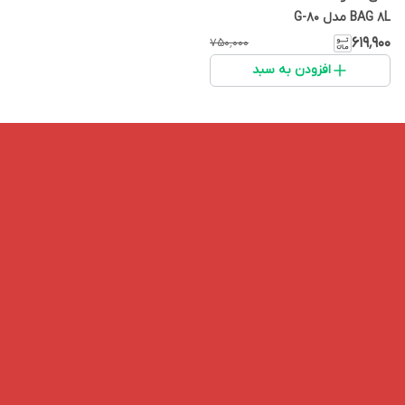
BAG 8L مدل G-80
۶۱۹٬۹۰۰
۷۵۰٬۰۰۰
افزودن به سبد