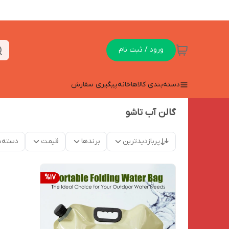
ورود / ثبت نام
دسته‌بندی کالاها
خانه
پیگیری سفارش
گالن آب تاشو
پربازدیدترین
برندها
قیمت
دسته‌ب
%
17