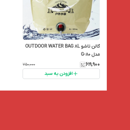
گالن تاشو OUTDOOR WATER BAG 8L
مدل G-80
۶۱۹٬۹۰۰
۷۵۰٬۰۰۰
افزودن به سبد