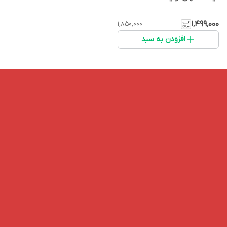
۱٬۴۹۹٬۰۰۰
۱٬۸۵۰٬۰۰۰
افزودن به سبد