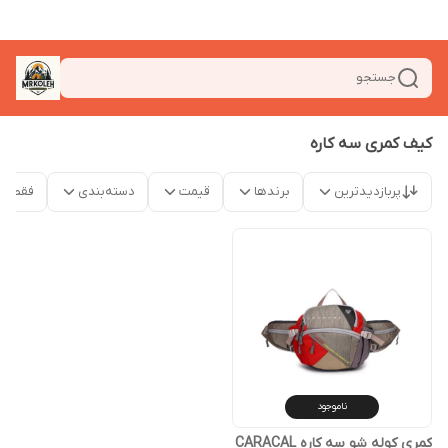
جستجو
کیف کمری سه کاره
پربازدیدترین
برندها
قیمت
دسته‌بندی
فقط م
ناموجود
کمری کوله شو سه کاره CARACAL