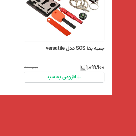
جعبه بقا SOS مدل versatile
۱٬۰۹۹٬۹۰۰
۱٬۳۰۰٬۰۰۰
افزودن به سبد