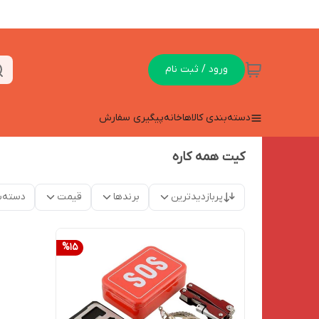
ورود / ثبت نام
دسته‌بندی کالاها
خانه
پیگیری سفارش
کیت همه کاره
پربازدیدترین
برندها
قیمت
دسته‌ب
%
15