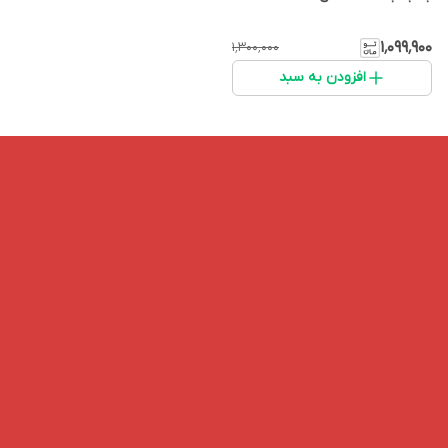
۱٬۰۹۹٬۹۰۰
۱٬۳۰۰٬۰۰۰
افزودن به سبد